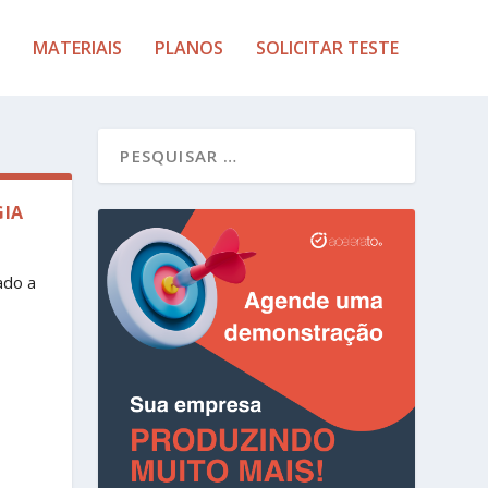
MATERIAIS
PLANOS
SOLICITAR TESTE
GIA
ado a