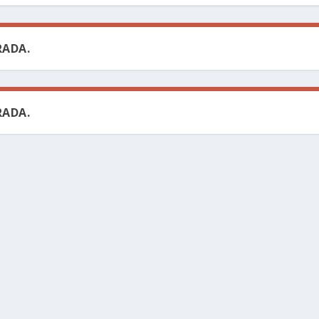
ADA.
ADA.