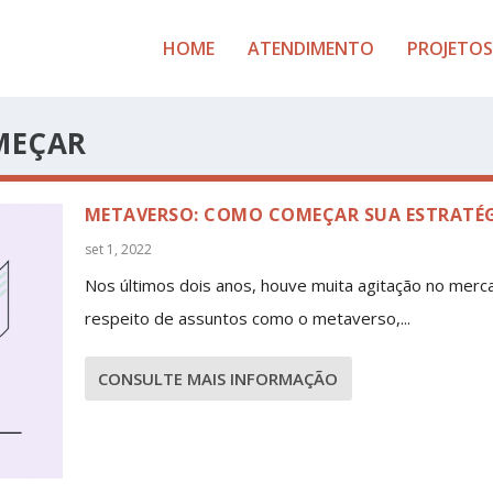
HOME
ATENDIMENTO
PROJETOS
MEÇAR
METAVERSO: COMO COMEÇAR SUA ESTRATÉ
set 1, 2022
Nos últimos dois anos, houve muita agitação no merc
respeito de assuntos como o metaverso,...
CONSULTE MAIS INFORMAÇÃO