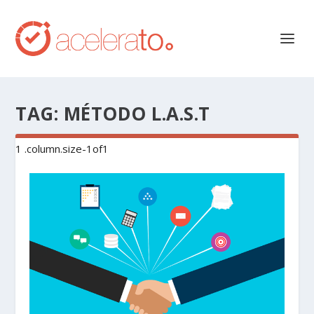
TAG:
MÉTODO L.A.S.T