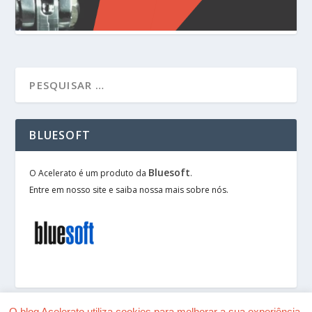
BLUESOFT
Bluesoft
O Acelerato é um produto da
.
Entre em nosso site e saiba nossa mais sobre nós.
O blog Acelerato utiliza cookies para melhorar a sua experiência.