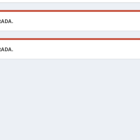
ADA.
ADA.