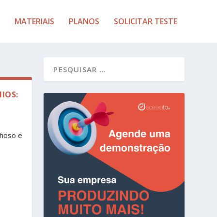
MATERIAIS
PLANOS
SOLICITAR TESTE
IOS:
lhoso e