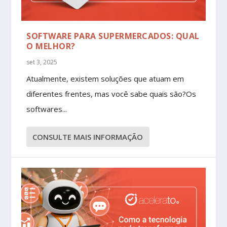
SOFTWARE PARA SUPERMERCADOS: QUAL
O MELHOR?
set 3, 2025
Atualmente, existem soluções que atuam em
diferentes frentes, mas você sabe quais são?Os
softwares...
CONSULTE MAIS INFORMAÇÃO