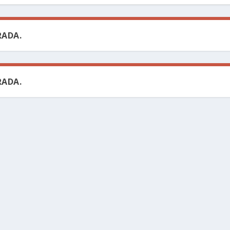
ADA.
ADA.