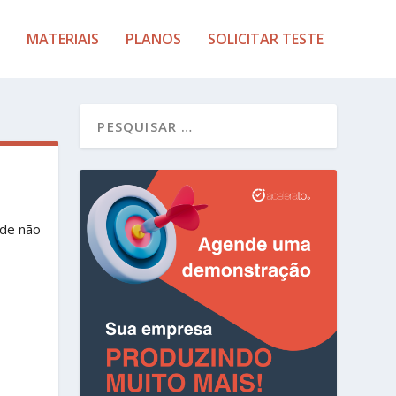
MATERIAIS
PLANOS
SOLICITAR TESTE
ade não