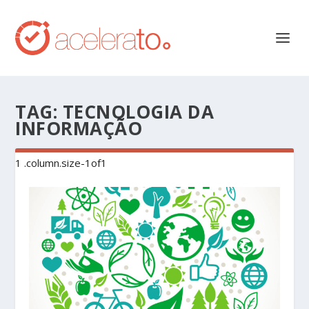
TAG:
TECNOLOGIA DA
INFORMAÇÃO