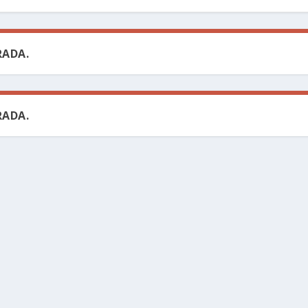
ADA.
ADA.