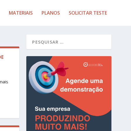
MATERIAIS
PLANOS
SOLICITAR TESTE
DE
mais