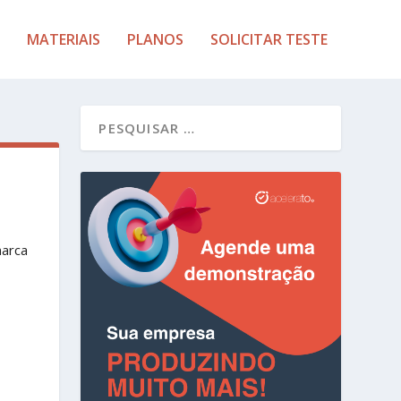
MATERIAIS
PLANOS
SOLICITAR TESTE
marca