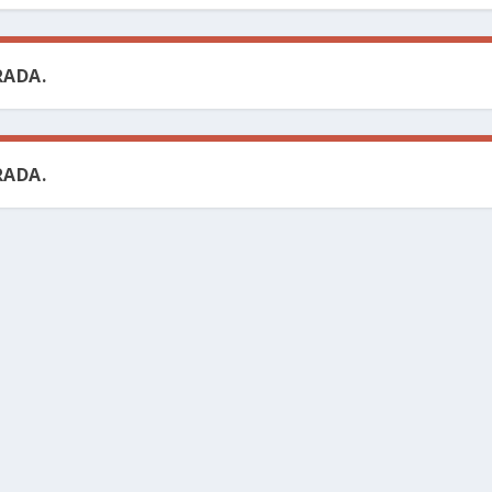
ADA.
ADA.