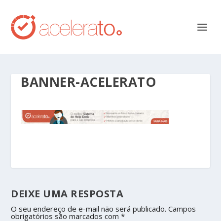
BANNER-ACELERATO
DEIXE UMA RESPOSTA
O seu endereço de e-mail não será publicado.
Campos
obrigatórios são marcados com
*