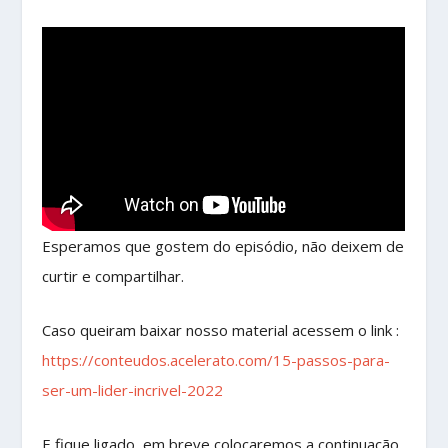
Esperamos que gostem do episódio, não deixem de
curtir e compartilhar.
Caso queiram baixar nosso material acessem o link :
https://conteudos.acelerato.com/15-passos-para-
ser-um-lider-incrivel-2022
E fique ligado, em breve colocaremos a continuação