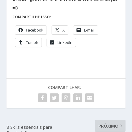
=D
COMPARTILHE ISSO:
Facebook
X
E-mail
Tumblr
LinkedIn
COMPARTILHAR:
PRÓXIMO
8 Skills essenciais para