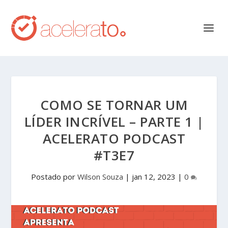
COMO SE TORNAR UM
LÍDER INCRÍVEL – PARTE 1 |
ACELERATO PODCAST
#T3E7
Postado por
Wilson Souza
|
jan 12, 2023
|
0