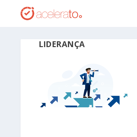
LIDERANÇA