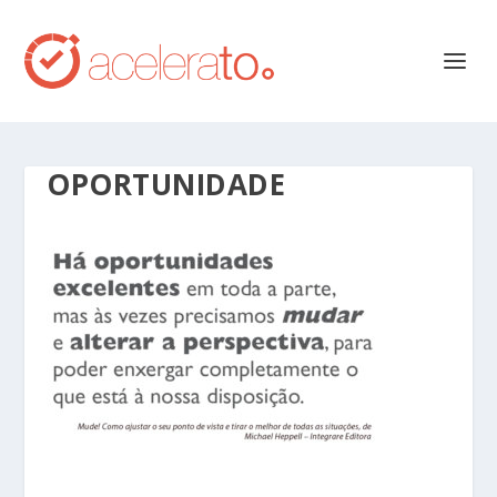
OPORTUNIDADE