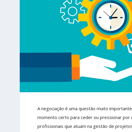
A negociação é uma questão muito importante
momento certo para ceder ou pressionar por u
profissionais que atuam na gestão de projet