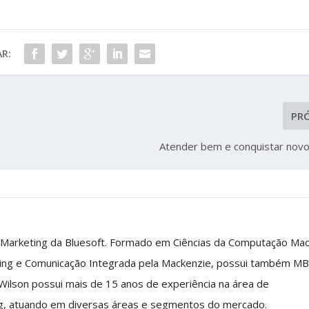
R:
PR
Atender bem e conquistar novo
 Marketing da Bluesoft. Formado em Ciências da Computação Ma
ing e Comunicação Integrada pela Mackenzie, possui também M
 Wilson possui mais de 15 anos de experiência na área de
g, atuando em diversas áreas e segmentos do mercado.