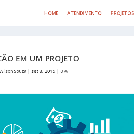
HOME
ATENDIMENTO
PROJETOS
ÇÃO EM UM PROJETO
Wilson Souza
|
set 8, 2015
|
0