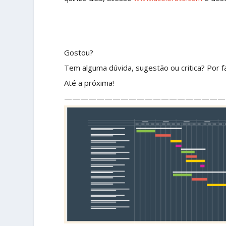
Gostou?
Tem alguma dúvida, sugestão ou critica? Por fa
Até a próxima!
————————————————————