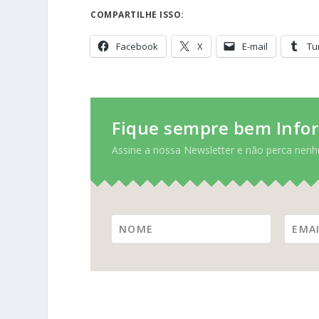
COMPARTILHE ISSO:
Facebook
X
E-mail
Tu
Fique sempre bem Info
Assine a nossa Newsletter e não perca nenh