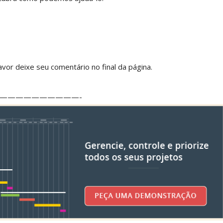
vor deixe seu comentário no final da página.
——————————-