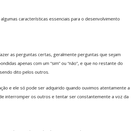
r algumas características essenciais para o desenvolvimento
azer as perguntas certas, geralmente perguntas que sejam
ondidas apenas com um “sim” ou “não”, e que no restante do
endo dito pelos outros.
ação e ele só pode ser adquirido quando ouvimos atentamente a
de interromper os outros e tentar ser constantemente a voz da