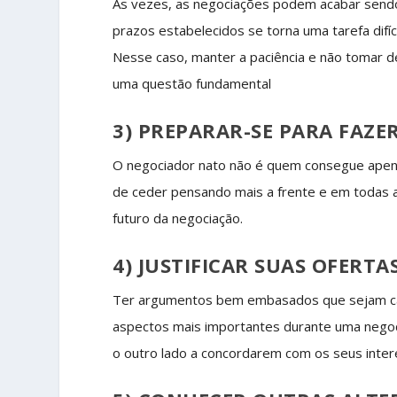
Às vezes, as negociações podem acabar sendo
prazos estabelecidos se torna uma tarefa difíc
Nesse caso, manter a paciência e não tomar d
uma questão fundamental
3) PREPARAR-SE PARA FAZE
O negociador nato não é quem consegue apen
de ceder pensando mais a frente e em todas 
futuro da negociação.
4) JUSTIFICAR SUAS OFERTA
Ter argumentos bem embasados que sejam cap
aspectos mais importantes durante uma negoc
o outro lado a concordarem com os seus inter