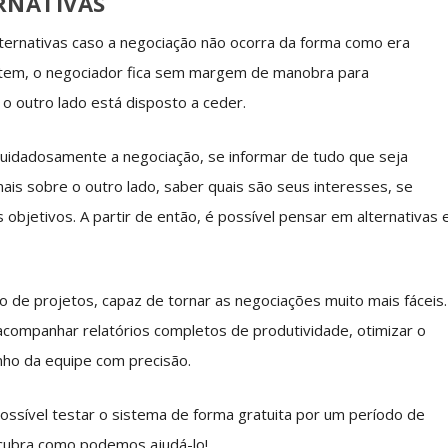
RNATIVAS
lternativas caso a negociação não ocorra da forma como era
stem, o negociador fica sem margem de manobra para
o outro lado está disposto a ceder.
 cuidadosamente a negociação, se informar de tudo que seja
is sobre o outro lado, saber quais são seus interesses, se
objetivos. A partir de então, é possível pensar em alternativas 
 de projetos, capaz de tornar as negociações muito mais fáceis.
acompanhar relatórios completos de produtividade, otimizar o
ho da equipe com precisão.
possível testar o sistema de forma gratuita por um período de
ubra como podemos ajudá-lo!