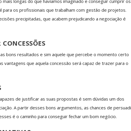
 mais longas do que havíamos imaginado e conseguir cumprir os
il para os profissionais que trabalham com gestão de projetos.
ecisões precipitadas, que acabem prejudicando a negociação é
R CONCESSÕES
as bons resultados e sim aquele que percebe o momento certo
as vantagens que aquela concessão será capaz de trazer para o
S
azes de justificar as suas propostas é sem dúvidas um dos
iação. A partir desses bons argumentos, as chances de persuadi
esses é o caminho para conseguir fechar um bom negócio.