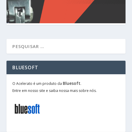
BLUESOFT
Bluesoft
O Acelerato é um produto da
.
Entre em nosso site e saiba nossa mais sobre nós.