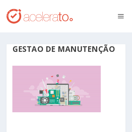
GESTAO DE MANUTENÇÃO