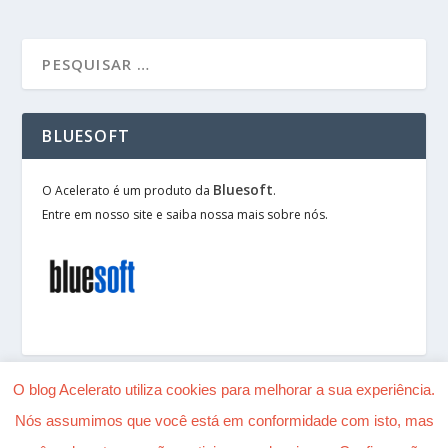
BLUESOFT
Bluesoft
O Acelerato é um produto da
.
Entre em nosso site e saiba nossa mais sobre nós.
O blog Acelerato utiliza cookies para melhorar a sua experiência.
Nós assumimos que você está em conformidade com isto, mas
Desenhado por
| Alimentado por
Elegant Themes