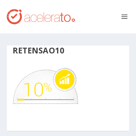
RETENSAO10