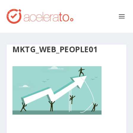
MKTG_WEB_PEOPLE01