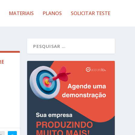
MATERIAIS
PLANOS
SOLICITAR TESTE
RE