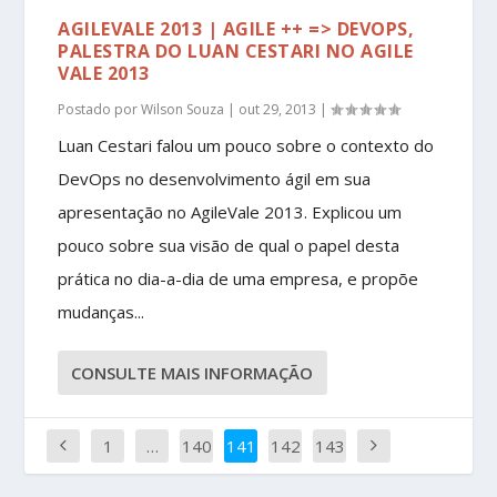
AGILEVALE 2013 | AGILE ++ => DEVOPS,
PALESTRA DO LUAN CESTARI NO AGILE
VALE 2013
Postado por
Wilson Souza
|
out 29, 2013
|
Luan Cestari falou um pouco sobre o contexto do
DevOps no desenvolvimento ágil em sua
apresentação no AgileVale 2013. Explicou um
pouco sobre sua visão de qual o papel desta
prática no dia-a-dia de uma empresa, e propõe
mudanças...
CONSULTE MAIS INFORMAÇÃO
1
…
140
141
142
143