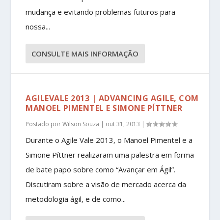
mudança e evitando problemas futuros para
nossa...
CONSULTE MAIS INFORMAÇÃO
AGILEVALE 2013 | ADVANCING AGILE, COM
MANOEL PIMENTEL E SIMONE PÍTTNER
Postado por
Wilson Souza
|
out 31, 2013
|
Durante o Agile Vale 2013, o Manoel Pimentel e a
Simone Píttner realizaram uma palestra em forma
de bate papo sobre como “Avançar em Ágil”.
Discutiram sobre a visão de mercado acerca da
metodologia ágil, e de como...