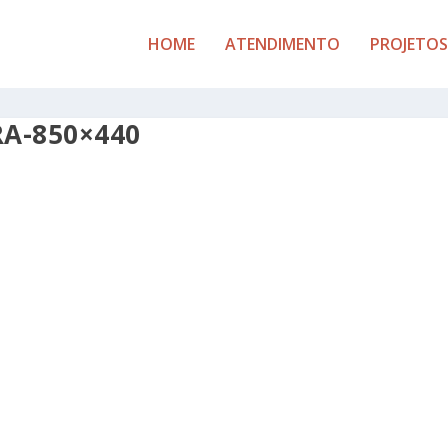
HOME
ATENDIMENTO
PROJETOS
A-850×440