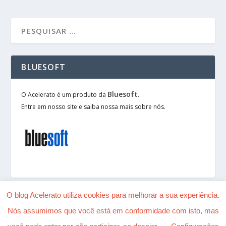
BLUESOFT
Bluesoft
O Acelerato é um produto da
.
Entre em nosso site e saiba nossa mais sobre nós.
O blog Acelerato utiliza cookies para melhorar a sua experiência.
Nós assumimos que você está em conformidade com isto, mas
Desenhado por
| Alimentado por
Elegant Themes