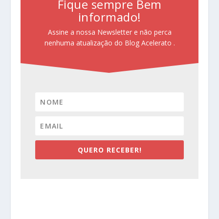
Fique sempre Bem
informado!
Assine a nossa Newsletter e não perca
nenhuma atualização do Blog Acelerato .
QUERO RECEBER!