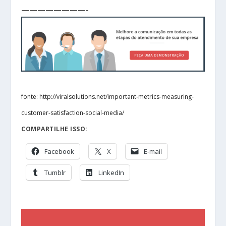
————————-
fonte: http://viralsolutions.net/important-metrics-measuring-
customer-satisfaction-social-media/
COMPARTILHE ISSO:
Facebook
X
E-mail
Tumblr
LinkedIn