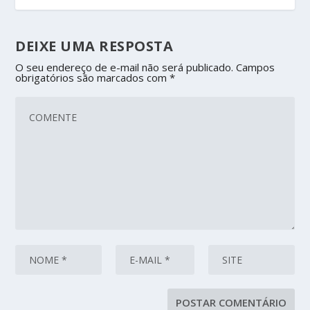
DEIXE UMA RESPOSTA
O seu endereço de e-mail não será publicado.
Campos
obrigatórios são marcados com
*