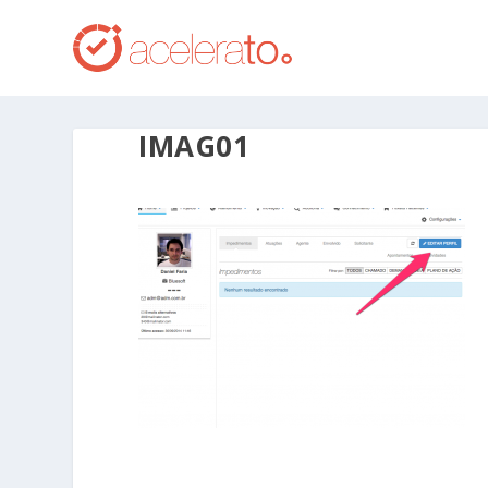
IMAG01