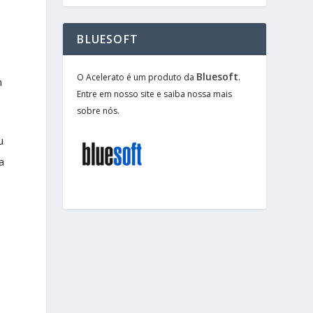
BLUESOFT
Bluesoft
O Acelerato é um produto da
.
m
Entre em nosso site e saiba nossa mais
sobre nós.
u
a