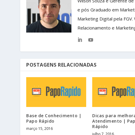
Wilson Souza é Gerente de
e pós Graduado em Market
Marketing Digital pela FGV.
Relacionamento e Marketin
POSTAGENS RELACIONADAS
Base de Conhecimento |
Dicas para melhor
Papo Rápido
Atendimento | Pa
Rápido
março 15, 2016
julho 7, 2016