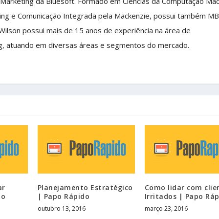
 Marketing da Bluesoft. Formado em Ciências da Computação Ma
ing e Comunicação Integrada pela Mackenzie, possui também M
 Wilson possui mais de 15 anos de experiência na área de
g, atuando em diversas áreas e segmentos do mercado.
ar
Planejamento Estratégico
Como lidar com clie
po
| Papo Rápido
Irritados | Papo Rá
outubro 13, 2016
março 23, 2016