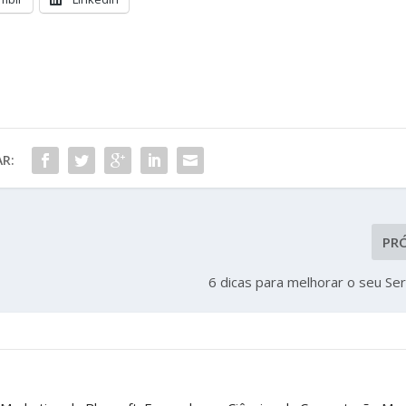
R:
PR
6 dicas para melhorar o seu Se