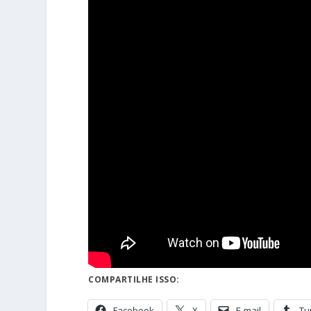
COMPARTILHE ISSO:
Facebook
X
E-mail
Tu