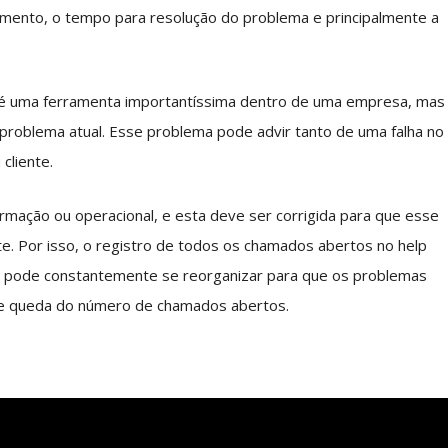
mento, o tempo para resolução do problema e principalmente a
 é uma ferramenta importantíssima dentro de uma empresa, mas
m problema atual. Esse problema pode advir tanto de uma falha no
cliente.
rmação ou operacional, e esta deve ser corrigida para que esse
e. Por isso, o registro de todos os chamados abertos no help
a pode constantemente se reorganizar para que os problemas
 queda do número de chamados abertos.