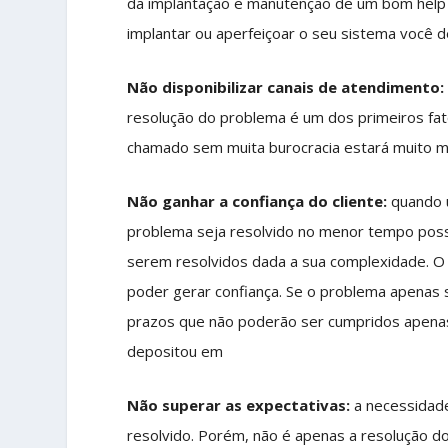
da implantação e manutenção de um bom help 
implantar ou aperfeiçoar o seu sistema você de
Não disponibilizar canais de atendimento:
resolução do problema é um dos primeiros fat
chamado sem muita burocracia estará muito ma
Não ganhar a confiança do cliente:
quando u
problema seja resolvido no menor tempo poss
serem resolvidos dada a sua complexidade. O 
poder gerar confiança. Se o problema apenas se
prazos que não poderão ser cumpridos apenas d
depositou em
Não superar as expectativas:
a necessidade
resolvido. Porém, não é apenas a resolução do 