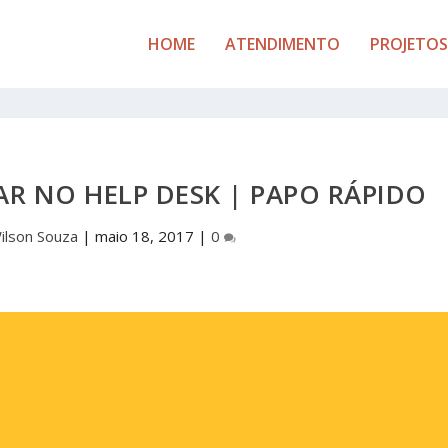
HOME
ATENDIMENTO
PROJETOS
TAR NO HELP DESK | PAPO RÁPIDO
ilson Souza
|
maio 18, 2017
|
0