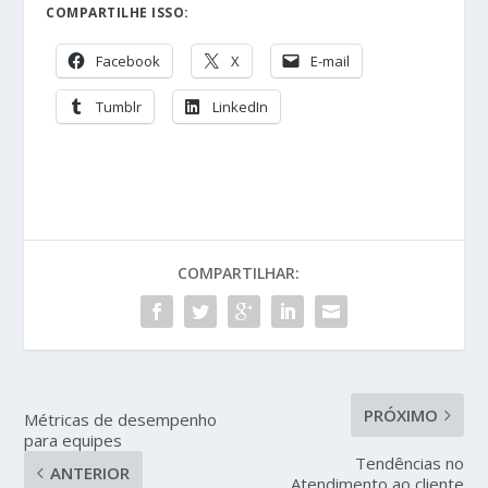
COMPARTILHE ISSO:
Facebook
X
E-mail
Tumblr
LinkedIn
COMPARTILHAR:
PRÓXIMO
Métricas de desempenho
para equipes
Tendências no
ANTERIOR
Atendimento ao cliente