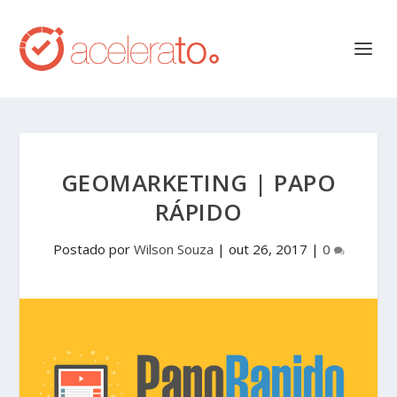
GEOMARKETING | PAPO
RÁPIDO
Postado por
Wilson Souza
|
out 26, 2017
|
0