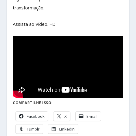
transformação.
Assista ao Vídeo. =D
COMPARTILHE ISSO:
Facebook
X
E-mail
Tumblr
LinkedIn