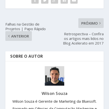
PRÓXIMO
Falhas na Gestão de
Projetos | Papo Rápido
Retrospectiva – Confira
ANTERIOR
os artigos mais lidos no
Blog Acelerato em 2017
SOBRE O AUTOR
Wilson Souza
Wilson Souza é Gerente de Marketing da Bluesoft.
Formado em Ciências da Computação Mackenzie e