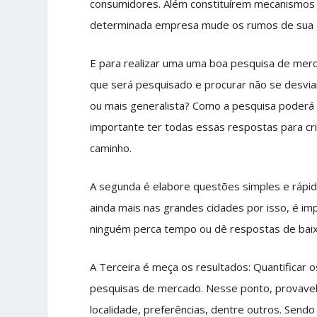
consumidores. Além constituírem mecanismos 
determinada empresa mude os rumos de sua g
E para realizar uma uma boa pesquisa de merc
que será pesquisado e procurar não se desviar
ou mais generalista? Como a pesquisa poderá 
importante ter todas essas respostas para cr
caminho.
A segunda é elabore questões simples e rápid
ainda mais nas grandes cidades por isso, é i
ninguém perca tempo ou dê respostas de baix
A Terceira é meça os resultados: Quantificar 
pesquisas de mercado. Nesse ponto, provavel
localidade, preferências, dentre outros. Sendo