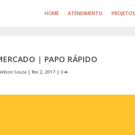
HOME
ATENDIMENTO
PROJETOS
MERCADO | PAPO RÁPIDO
Wilson Souza
|
fev 2, 2017
|
0