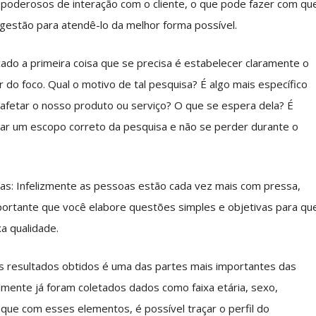
poderosos de interação com o cliente, o que pode fazer com qu
estão para atendê-lo da melhor forma possível.
ado a primeira coisa que se precisa é estabelecer claramente o
 do foco. Qual o motivo de tal pesquisa? É algo mais específico
afetar o nosso produto ou serviço? O que se espera dela? É
iar um escopo correto da pesquisa e não se perder durante o
as: Infelizmente as pessoas estão cada vez mais com pressa,
mportante que você elabore questões simples e objetivas para qu
a qualidade.
os resultados obtidos é uma das partes mais importantes das
mente já foram coletados dados como faixa etária, sexo,
 que com esses elementos, é possível traçar o perfil do