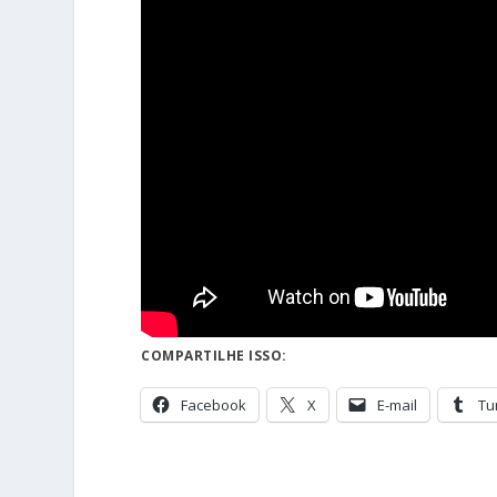
COMPARTILHE ISSO:
Facebook
X
E-mail
Tu