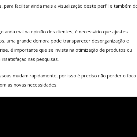
s, para facilitar ainda mais a visualização deste perfil e também d
o anda mal na opinião dos clientes, é necessário que ajustes
asos, uma grande demora pode transparecer desorganização e
se, é importante que se invista na otimização de produtos ou
 insatisfação nas pesquisas.
ssoas mudam rapidamente, por isso é preciso não perder o foco
com as novas necessidades.