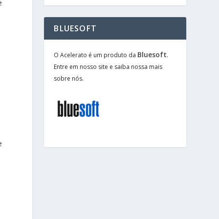
e
BLUESOFT
Bluesoft
O Acelerato é um produto da
.
Entre em nosso site e saiba nossa mais
sobre nós.
e