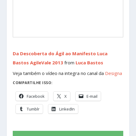
Da Descoberta do Ágil ao Manifesto Luca
Bastos AgileVale 2013
from
Luca Bastos
Veja também o vídeo na integra no canal da
Designa
COMPARTILHE ISSO:
Facebook
X
E-mail
Tumblr
LinkedIn