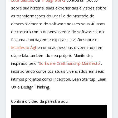
Luca Bastos
, da
Thoughworks
contou um pouco
sobre sua história, suas experiências e visões sobre
as transformações do Brasil e do Mercado de
desenvolvimento de software nesses seus 40 anos
de carreira como desenvolvedor de software. Luca
faz uma abordagem e explica sua visão sobre o
Manifesto Ágil
e como as pessoas o veem hoje em
dia, e fala também do seu próprio Manifesto,
inspirado pelo “
Software Craftmanship Manifesto
”,
incorporando conceitos atuais vivenciados em seus
íntimos projetos como Inception, Lean Startup, Lean
UX e Design Thinking.
Confira o vídeo da palestra aqui: