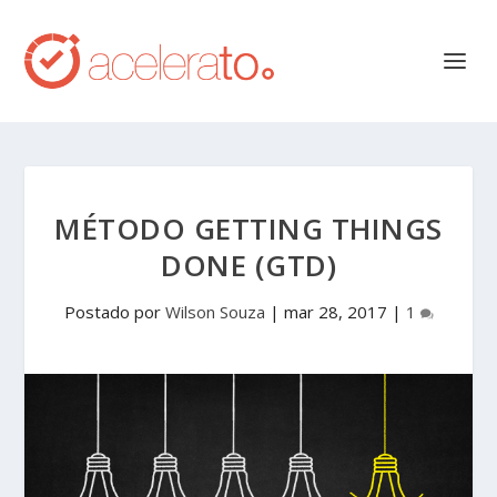
MÉTODO GETTING THINGS
DONE (GTD)
Postado por
Wilson Souza
|
mar 28, 2017
|
1