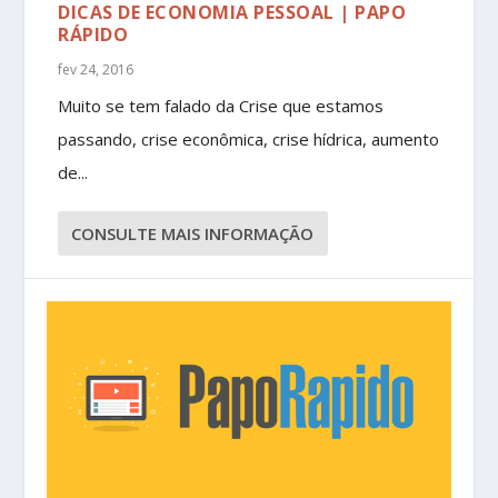
DICAS DE ECONOMIA PESSOAL | PAPO
RÁPIDO
fev 24, 2016
Muito se tem falado da Crise que estamos
passando, crise econômica, crise hídrica, aumento
de...
CONSULTE MAIS INFORMAÇÃO