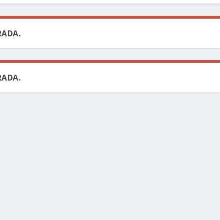
ADA.
ADA.