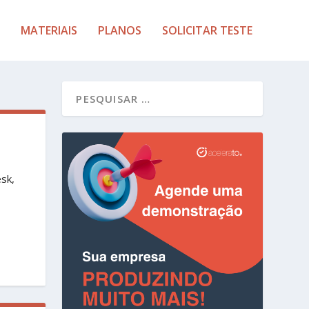
MATERIAIS
PLANOS
SOLICITAR TESTE
sk,