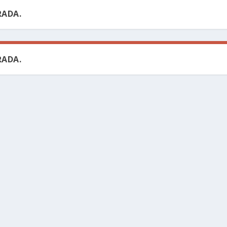
ADA.
ADA.