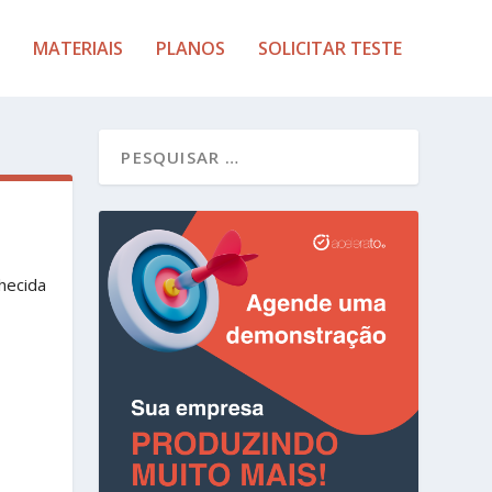
MATERIAIS
PLANOS
SOLICITAR TESTE
hecida