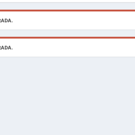
ADA.
ADA.