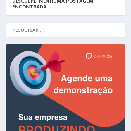
DESCULPE, NENHUMA POSTAGEM
ENCONTRADA.