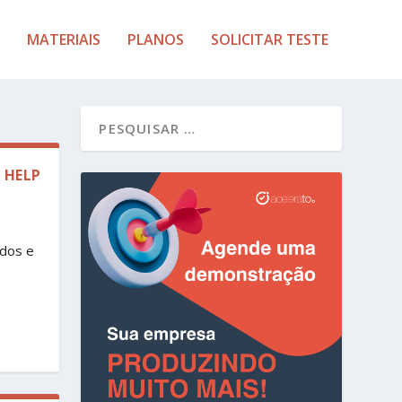
MATERIAIS
PLANOS
SOLICITAR TESTE
 HELP
ados e