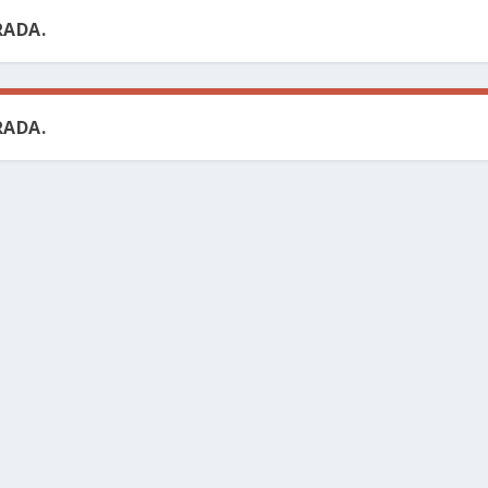
ADA.
ADA.