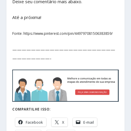
Deixe seu comentário mais abaixo.
Até a próxima!
Fonte: https://www.pinterest.com/pin/449797081506383859/
——————————————————————
————————-
COMPARTILHE ISSO:
Facebook
X
E-mail