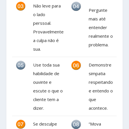
Não leve para
Pergunte
o lado
mais até
perssoal.
entender
Provavelmente
realmente o
a culpa não é
problema.
sua.
Use toda sua
Demonstre
habilidade de
simpatia
ouvinte e
respeitando
escute o que o
e entendo o
cliente tem a
que
dizer.
acontece.
Se desculpe
“Mova