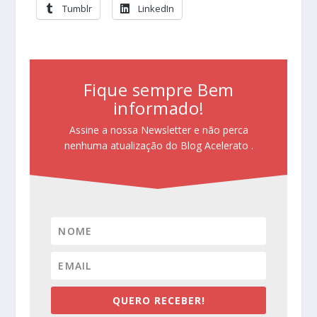
Tumblr
LinkedIn
Fique sempre Bem
informado!
Assine a nossa Newsletter e não perca
nenhuma atualização do Blog Acelerato .
QUERO RECEBER!