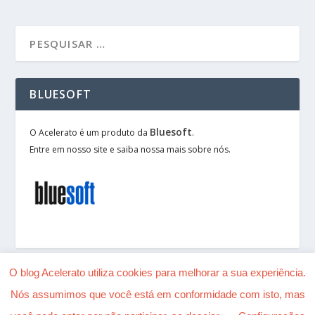
BLUESOFT
Bluesoft
O Acelerato é um produto da
.
Entre em nosso site e saiba nossa mais sobre nós.
O blog Acelerato utiliza cookies para melhorar a sua experiência.
Nós assumimos que você está em conformidade com isto, mas
Desenhado por
| Alimentado por
Elegant Themes