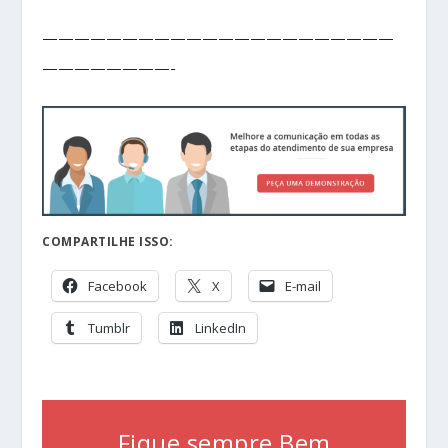
——————————————————————
————————-
COMPARTILHE ISSO:
Facebook
X
E-mail
Tumblr
LinkedIn
Fique sempre Bem