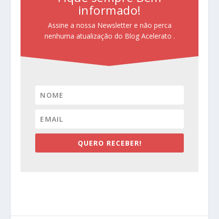
informado!
Assine a nossa Newsletter e não perca
nenhuma atualização do Blog Acelerato .
QUERO RECEBER!