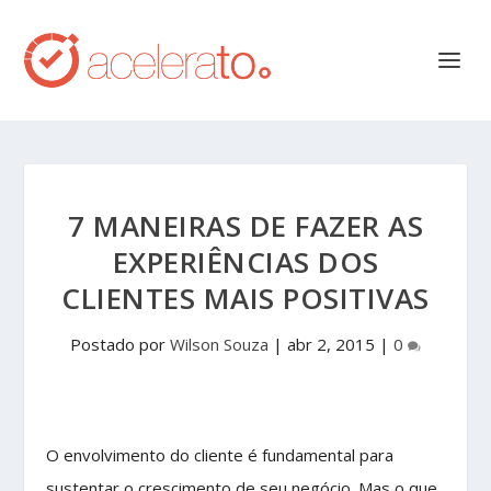
7 MANEIRAS DE FAZER AS
EXPERIÊNCIAS DOS
CLIENTES MAIS POSITIVAS
Postado por
Wilson Souza
|
abr 2, 2015
|
0
O envolvimento do cliente é fundamental para
sustentar o crescimento de seu negócio. Mas o que