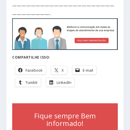
——————————————————————
————————-
COMPARTILHE ISSO:
Facebook
X
E-mail
Tumblr
LinkedIn
Fique sempre Bem
informado!