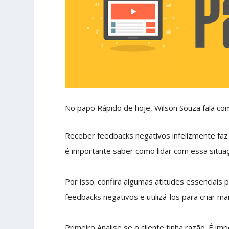
No papo Rápido de hoje, Wilson Souza fala co
Receber feedbacks negativos infelizmente faz
é importante saber como lidar com essa situaçã
Por isso. confira algumas atitudes essenciais
feedbacks negativos e utilizá-los para criar 
Primeiro Analise se o cliente tinha razão. É 