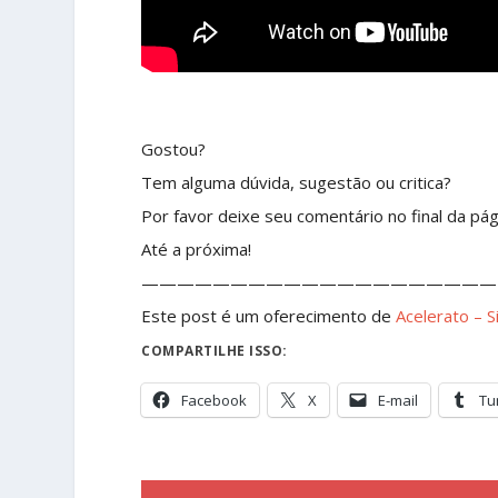
Gostou?
Tem alguma dúvida, sugestão ou critica?
Por favor deixe seu comentário no final da pág
Até a próxima!
————————————————————
Este post é um oferecimento de
Acelerato – 
COMPARTILHE ISSO:
Facebook
X
E-mail
Tu