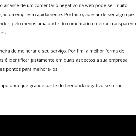
, o alcance de um comentário negativo na web pode ser muito
ção da empresa rapidamente. Portanto, apesar de ser algo que
der, pelo menos uma parte do comentário e deixar transparent
tes.
eira de melhorar o seu serviço. Por fim, a melhor forma de
os é identificar justamente em quais aspectos a sua empresa
ses pontos para melhorá-los.
empo para que grande parte do feedback negativo se torne