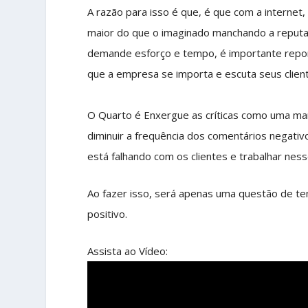
A razão para isso é que, é que com a internet
maior do que o imaginado manchando a reputa
demande esforço e tempo, é importante repon
que a empresa se importa e escuta seus clien
O Quarto é Enxergue as críticas como uma man
diminuir a frequência dos comentários negativ
está falhando com os clientes e trabalhar nes
Ao fazer isso, será apenas uma questão de t
positivo.
Assista ao Vídeo: