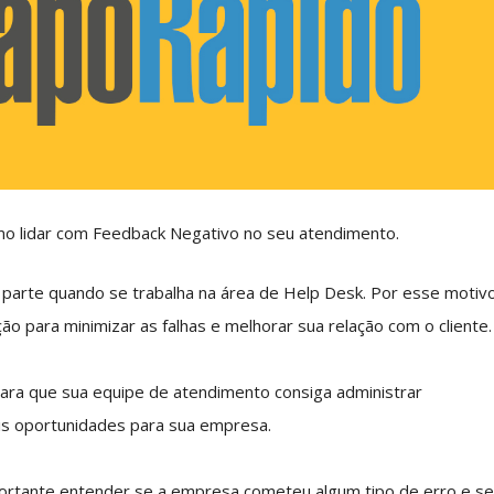
mo lidar com Feedback Negativo no seu atendimento.
 parte quando se trabalha na área de Help Desk. Por esse motiv
o para minimizar as falhas e melhorar sua relação com o cliente.
 para que sua equipe de atendimento consiga administrar
mais oportunidades para sua empresa.
importante entender se a empresa cometeu algum tipo de erro e s