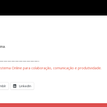
ina.
——————————-
Sistema Online para colaboração, comunicação e produtividade.
mblr
LinkedIn