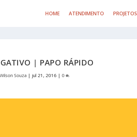
HOME
ATENDIMENTO
PROJETOS
GATIVO | PAPO RÁPIDO
Wilson Souza
|
jul 21, 2016
|
0