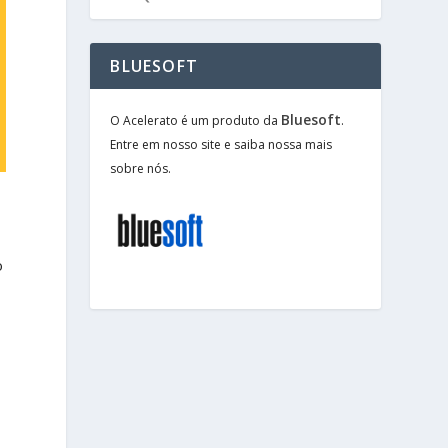
BLUESOFT
Bluesoft
O Acelerato é um produto da
.
Entre em nosso site e saiba nossa mais
sobre nós.
o
e