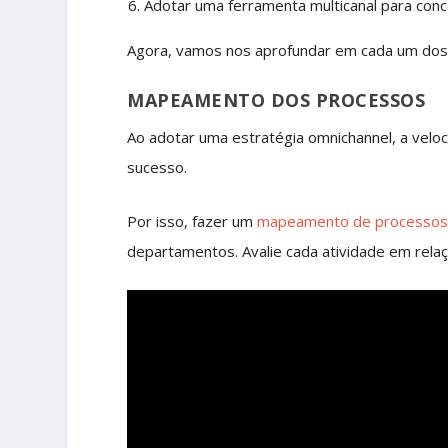
Adotar uma ferramenta multicanal para conc
Agora, vamos nos aprofundar em cada um dos 
MAPEAMENTO DOS PROCESSOS
Ao adotar uma estratégia omnichannel, a velo
sucesso.
Por isso, fazer um
mapeamento de processo
departamentos. Avalie cada atividade em relaçã