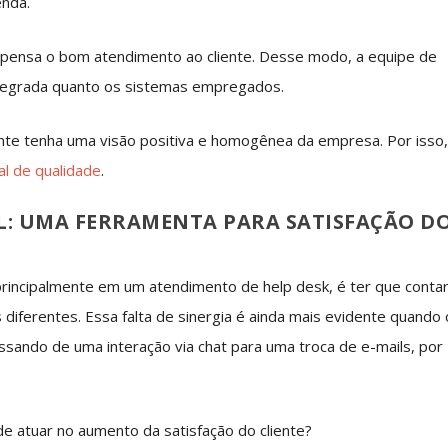
enda.
 dispensa o bom atendimento ao cliente. Desse modo, a equipe de
ntegrada quanto os sistemas empregados.
nte tenha uma visão positiva e homogênea da empresa. Por isso
al de qualidade
.
 UMA FERRAMENTA PARA SATISFAÇÃO D
principalmente em um atendimento de help desk, é ter que conta
iferentes. Essa falta de sinergia é ainda mais evidente quando 
ssando de uma interação via chat para uma troca de e-mails, por
 atuar no aumento da satisfação do cliente?