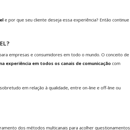
el
e por que seu cliente deseja essa experiência? Então continue
EL?
 para empresas e consumidores em todo o mundo. O conceito de
a experiência em todos os canais de comunicação
com
 sobretudo em relação à qualidade, entre on-line e off-line ou
ramento dos métodos multicanais para acolher questionamentos