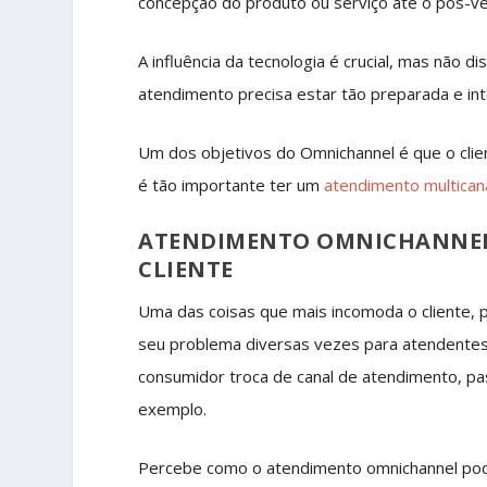
concepção do produto ou serviço até o pós-v
A influência da tecnologia é crucial, mas não
atendimento precisa estar tão preparada e i
Um dos objetivos do Omnichannel é que o clie
é tão importante ter um
atendimento multican
ATENDIMENTO OMNICHANNEL:
CLIENTE
Uma das coisas que mais incomoda o cliente, 
seu problema diversas vezes para atendentes d
consumidor troca de canal de atendimento, pa
exemplo.
Percebe como o atendimento omnichannel pode