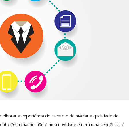
elhorar a experiência do cliente e de nivelar a qualidade do
mento Omnichannel não é uma novidade e nem uma tendência: é