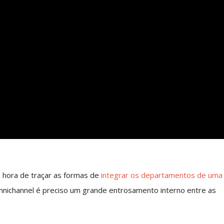
 hora de traçar as formas de
integrar os departamentos de uma
 omnichannel é preciso um grande entrosamento interno entre as