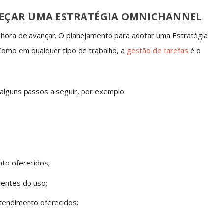
MEÇAR UMA ESTRATÉGIA OMNICHANNEL
 hora de avançar. O planejamento para adotar uma Estratégia
. Como em qualquer tipo de trabalho, a
gestão de tarefas
é o
alguns passos a seguir, por exemplo:
nto oferecidos;
uentes do uso;
 atendimento oferecidos;