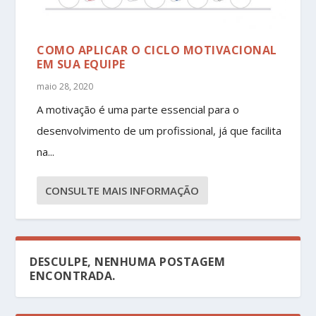
COMO APLICAR O CICLO MOTIVACIONAL
EM SUA EQUIPE
maio 28, 2020
A motivação é uma parte essencial para o
desenvolvimento de um profissional, já que facilita
na...
CONSULTE MAIS INFORMAÇÃO
DESCULPE, NENHUMA POSTAGEM
ENCONTRADA.