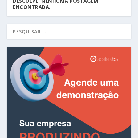
DESCULPE, NENHUMA POSTAGEM
ENCONTRADA.