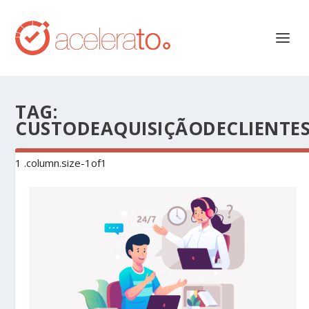
TAG:
CUSTODEAQUISIÇÃODECLIENTE