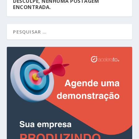
DESCULPE, NENHUMA POSTAGEM
ENCONTRADA.