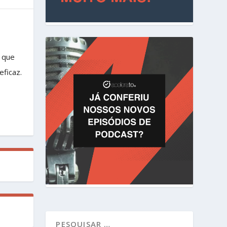
e que
eficaz.