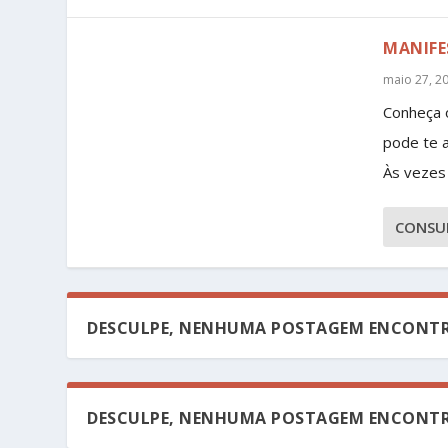
MANIFE
maio 27, 2
Conheça 
pode te a
Às vezes 
CONSU
DESCULPE, NENHUMA POSTAGEM ENCONTR
DESCULPE, NENHUMA POSTAGEM ENCONTR