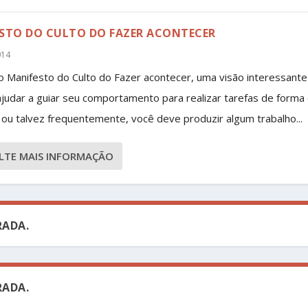
STO DO CULTO DO FAZER ACONTECER
014
o Manifesto do Culto do Fazer acontecer, uma visão interessant
judar a guiar seu comportamento para realizar tarefas de forma 
ou talvez frequentemente, você deve produzir algum trabalho...
LTE MAIS INFORMAÇÃO
ADA.
ADA.